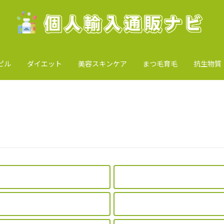
ピル
ダイエット
美容スキンケア
まつ毛育毛
抗生物質