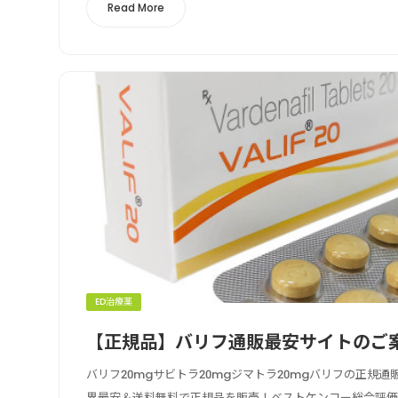
Read More
ED治療薬
【正規品】バリフ通販最安サイトのご
バリフ20mgサビトラ20mgジマトラ20mgバリフの正規
界最安＆送料無料で正規品を販売！ベストケンコー総合評価