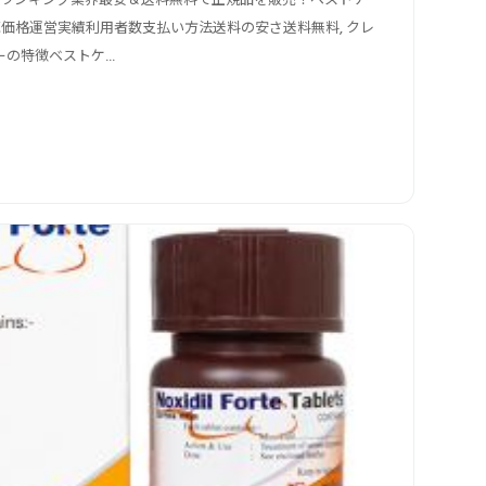
売価格運営実績利用者数支払い方法送料の安さ送料無料, クレ
の特徴ベストケ...