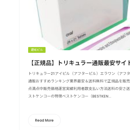
避妊ピル
【正規品】トリキュラー通販最安サイ
トリキュラー21アイピル（アフターピル）エラワン（アフ
通販おすすめランキング業界最安＆送料無料で正規品を販売
点満点中販売価格運営実績利用者数支払い方法送料の安さ送料無
ストケンコーの特徴ベストケンコー（BESTKEN...
Read More