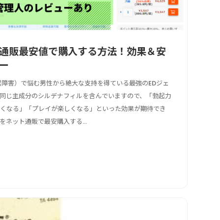
通販最安値で購入する方法！効果＆安
ー
起障害）で悩む男性から絶大な支持を得ている最強のEDジェ
同じ主成分のシルデナフィルを含んでいますので、「勃起力
きくなる」「プレイが楽しくなる」といった効果が期待でき
ネット通販で最安購入する...