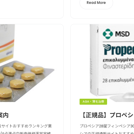
Read More
AGA・薄毛治療
案内
【正規品】プロペシ
通販サイトおすすめランキング業
プロペシア28錠フィンペシア3
/5点満点中販売価格運営実績
シアの正規通販サイトおすす