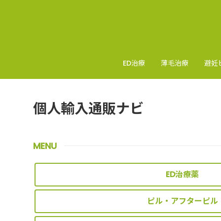
ED治療
薄毛治療
避妊
個人輸入通販ナビ
MENU
ED治療薬
ピル・アフターピル