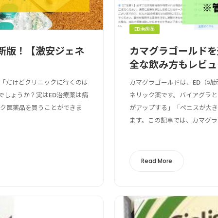
ED治療薬
新版！【激安ジェネ
カマグラゴールドを
全な飲み方もレビュ
」「だけどクリニックに行くのは
カマグラゴールドは、ED（勃
でしょうか？実はED治療薬は病
ネリック薬です。バイアグラと
ック医薬品を買うことができま
がアップする」「ペニスが大
ます。この記事では、カマグラを
Read More