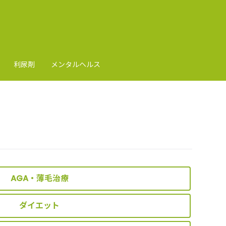
利尿剤
メンタルヘルス
AGA・薄毛治療
ダイエット