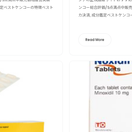
鑑定ベストケンコーの特徴ベスト
ンコー総合評価/5点満点中販
カ決済, 成分鑑定ベストケンコー
Read More