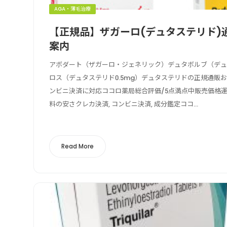
AGA・薄毛治療
【正規品】ザガーロ(デュタステリド)
案内
アボダート（ザガーロ・ジェネリック）デュタボルブ（デュタ
ロス（デュタステリド0.5mg）デュタステリドの正規通販
ンビニ決済に対応ココロ薬局総合評価/5点満点中販売価格
料の安さクレカ決済, コンビニ決済, 成分鑑定ココ...
Read More