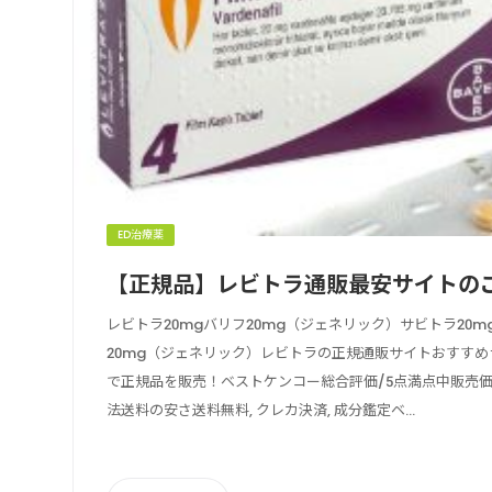
ED治療薬
【正規品】レビトラ通販最安サイトの
レビトラ20mgバリフ20mg（ジェネリック）サビトラ20
20mg（ジェネリック）レビトラの正規通販サイトおすす
で正規品を販売！ベストケンコー総合評価/5点満点中販売
法送料の安さ送料無料, クレカ決済, 成分鑑定ベ...