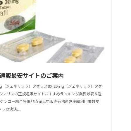
通販最安サイトのご案内
mg（ジェネリック）タダリスSX 20mg（ジェネリック）タダ
）シアリスの正規通販サイトおすすめランキング業界最安＆送
ケンコー総合評価/5点満点中販売価格運営実績利用者数支
カ決済,...