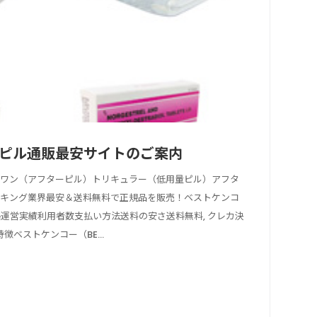
ピル通販最安サイトのご案内
ラワン（アフターピル）トリキュラー（低用量ピル）アフタ
ンキング業界最安＆送料無料で正規品を販売！ベストケンコ
格運営実績利用者数支払い方法送料の安さ送料無料, クレカ決
徴ベストケンコー（BE...