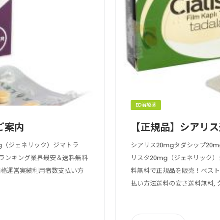
ED治療薬
ご案内
【正規品】シアリス
mg（ジェネリック）ジマトラ
シアリス20mgタダシップ20
めランキング業界最安＆送料無料
リスタ20mg（ジェネリック
価格運営実績利用者数支払い方
料無料で正規品を販売！ベスト
払い方法送料の安さ送料無料, クレ