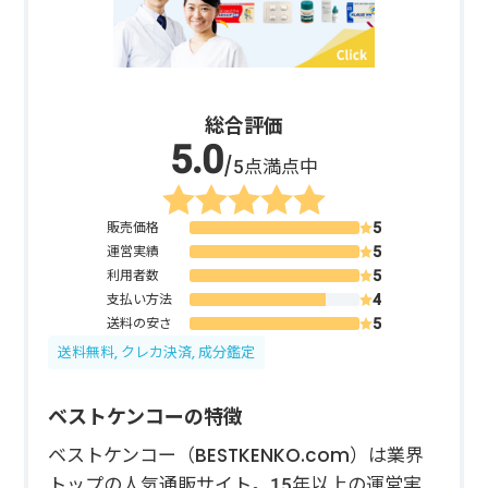
総合評価
/5点満点中
販売価格
運営実績
利用者数
支払い方法
送料の安さ
送料無料, クレカ決済, 成分鑑定
ベストケンコーの特徴
ベストケンコー（BESTKENKO.com）は業界
トップの人気通販サイト。15年以上の運営実