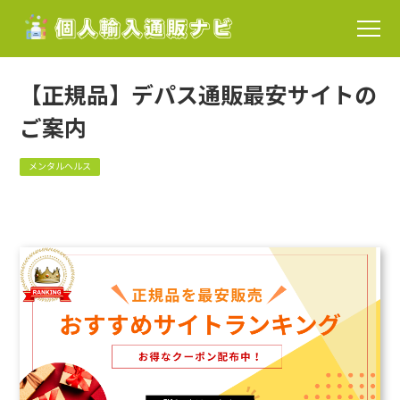
【正規品】デパス通販最安サイトの
ご案内
メンタルヘルス