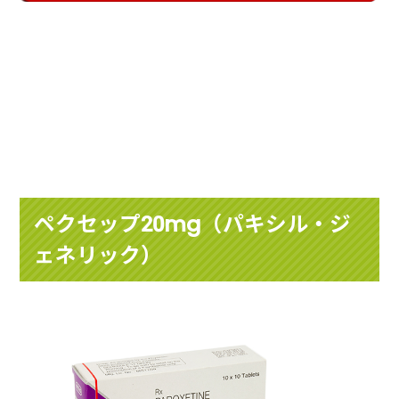
ペクセップ20mg（パキシル・ジ
ェネリック）