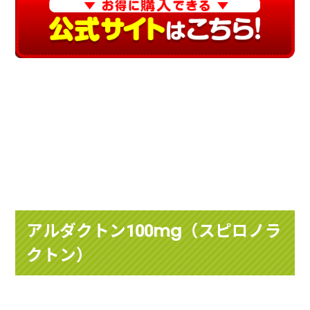
アルダクトン100mg（スピロノラ
クトン）