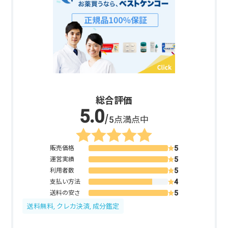
総合評価
/5点満点中
販売価格
運営実績
利用者数
支払い方法
送料の安さ
送料無料, クレカ決済, 成分鑑定