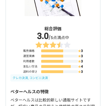
総合評価
/5点満点中
販売価格
運営実績
利用者数
支払い方法
送料の安さ
クレカ決済, コンビニ決済
ベターヘルスの特徴
ベターヘルスは比較的新しい通販サイトです